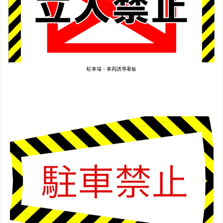
駐車場・車両誘導看板