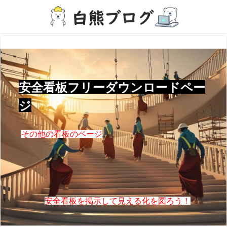
安全看板フリーダウンロードペー
ジ
その他の看板のページ
安全看板を掲示して見える化を図ろう！