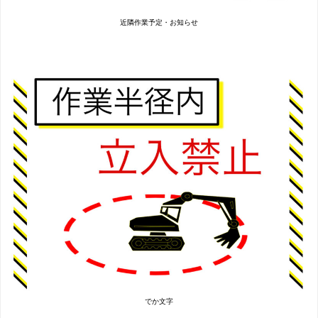
近隣作業予定・お知らせ
でか文字