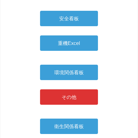
安全看板
重機Excel
環境関係看板
その他
衛生関係看板