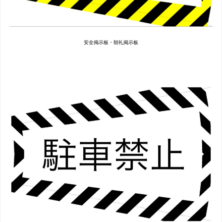
安全掲示板・朝礼掲示板