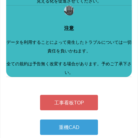
見える化を促進させてください。
注意
データを利用することによって発生したトラブルについては一切
責任を負いかねます。
全ての規約は予告無く改変する場合があります。予めご了承下さ
い。
工事看板TOP
重機CAD