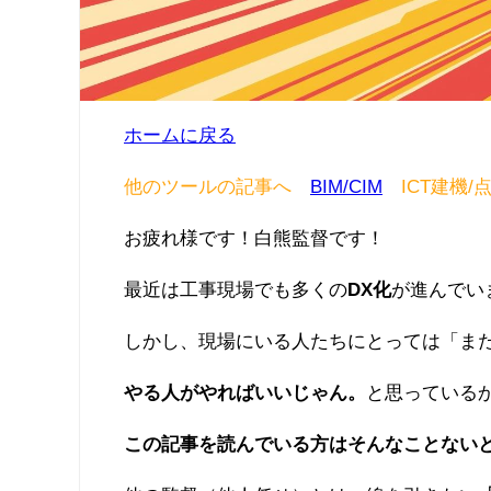
ホームに戻る
他のツールの記事へ
BIM/CIM
ICT建機
お疲れ様です！白熊監督です！
最近は工事現場でも多くの
DX化
が進んでい
しかし、現場にいる人たちにとっては「ま
やる人がやればいいじゃん。
と思っている
この記事を読んでいる方はそんなことない