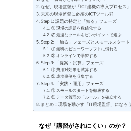
なぜ、現場監督が「ICT建機の導入プロセス
未来の現場監督に必須のICTツール群
Step 1: 課題の特定と「知る」フェーズ
① 現場の課題を数値化する
② 最適なツールをピンポイントで選ぶ
Step 2: 「触る」フェーズとスモールスタート
① 無料のビューワーソフトに慣れる
② オンラインで学習する
Step 3: 「提案・試算」フェーズ
① 費用対効果を試算する
② 成功事例を収集する
Step 4: 「実践・運用」フェーズ
① スモールスタートを徹底する
② データ管理の「ルール」を確立する
まとめ：現場を動かす「IT現場監督」になろ
なぜ「講習がされにくい」のか？