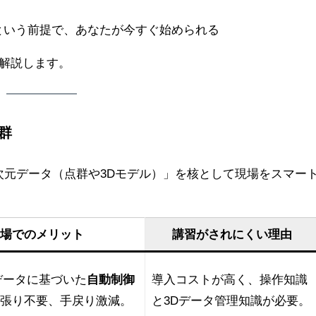
という前提で、あなたが今すぐ始められる
底解説します。
群
次元データ（点群や3Dモデル）」を核として現場をスマー
場でのメリット
講習がされにくい理由
データに基づいた
自動制御
導入コストが高く、操作知識
張り不要、手戻り激減。
と3Dデータ管理知識が必要。