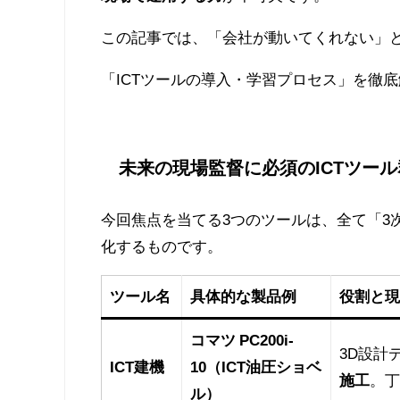
この記事では、「会社が動いてくれない」
「ICTツールの導入・学習プロセス」を徹
未来の現場監督に必須のICTツール
今回焦点を当てる3つのツールは、全て「3
化するものです。
ツール名
具体的な製品例
役割と現
コマツ PC200i-
3D設計
ICT建機
10（ICT油圧ショベ
施工
。丁
ル）