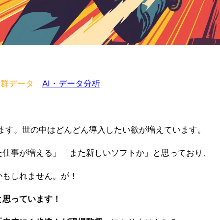
/点群データ
AI・データ分析
ます。世の中はどんどん導入したい欲が増えています。
た仕事が増える」「また新しいソフトか」と思っており、
かもしれません。が！
と思っています！