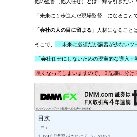
他の監督（他人任せ）とは一線を引きたい
「未来に１歩進んだ現場監督」になること
「会社の人の目に留まる」
人材になること
そこで、
「未来に必須だが講習が少ないツ
「会社任せにしないための現実的な導入・
長くなってしまいますので、３記事に分け
目次
なぜ「講習がされにくい」のか？