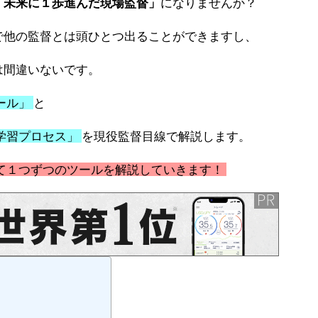
「未来に１歩進んだ現場監督」
になりませんか？
で他の監督とは頭ひとつ出ることができますし、
は間違いないです。
ール」
と
学習プロセス」
を現役監督目線で解説します。
て１つずつのツールを解説していきます！