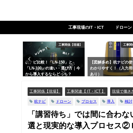
工事現場のIT・ICT
ドローン
関係【現場】
工事関係【現場】
工事関
表を読み
杭ナビ比較！「LN-150」と
【図解多め】杭ナビの使
ティカルパ
「LN-100」の違い・選び方｜今
わかりやすく！（入力用
管理まで
から導入するならどっち？
あり）
工事関係【現場】
工事関連【 IT・ICT 】
現場で働き
杭ナビ
ドローン
プロセス
導入
検討
「講習待ち」では間に合わない
選と現実的な導入プロセス② I