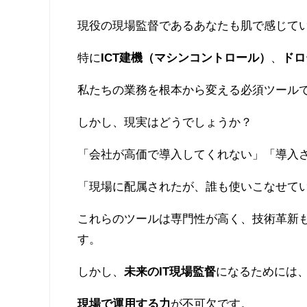
現役の現場監督であるあなたも肌で感じてい
特に
ICT建機（マシンコントロール）
、
ドロ
私たちの業務を根本から変える必須ツール
しかし、現実はどうでしょうか？
「会社が高価で導入してくれない」「導入
「現場に配属されたが、誰も使いこなせて
これらのツールは専門性が高く、技術革新
す。
しかし、
未来のIT現場監督
になるためには
現場で運用する力
が不可欠です。